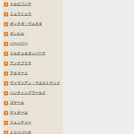
イルビゾンテ
ミュウミュウ
ボッテガ・ヴェネタ
ダンヒル
バーバリー
ドルチェ＆ガッパーナ
アンテプリマ
アルマーニ
ヴィヴィアン・ウエストウッド
ハンティングワールド
ゴヤール
ディオール
フェンディー
トリーバーチ