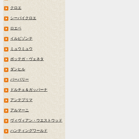
クロエ
シーバイクロエ
ロエベ
イルビゾンテ
ミュウミュウ
ボッテガ・ヴェネタ
ダンヒル
バーバリー
ドルチェ＆ガッパーナ
アンテプリマ
アルマーニ
ヴィヴィアン・ウエストウッド
ハンティングワールド