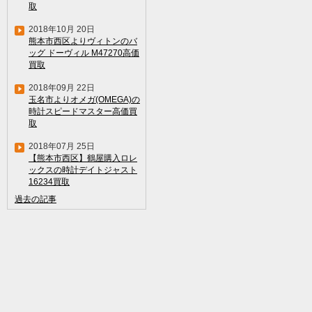
取
2018年10月 20日
熊本市西区よりヴィトンのバ
ッグ ドーヴィル M47270高価
買取
2018年09月 22日
玉名市よりオメガ(OMEGA)の
時計スピードマスター高価買
取
2018年07月 25日
【熊本市西区】鶴屋購入ロレ
ックスの時計デイトジャスト
16234買取
過去の記事