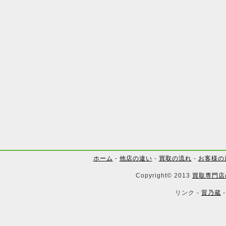
ホーム
-
他店の違い
-
買取の流れ
-
お客様の
Copyright© 2013
買取専門店
リンク -
質乃蔵