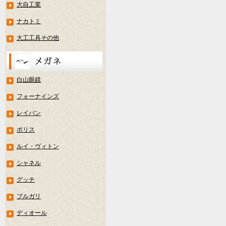
大自工業
ナカトミ
大工工具その他
白山眼鏡
フォーナインズ
レイバン
ポリス
ルイ・ヴィトン
シャネル
グッチ
ブルガリ
ディオール