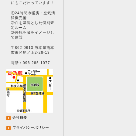
にもこだわっています！
①24時間冷暖房・空気清
浄機完備
②白を基調とした個別査
定ルーム
③外観を蔵をイメージし
て建設
〒862-0913 熊本県熊本
市東区尾ノ上2-28-13
電話：096-285-1077
会社概要
プライバシーポリシー