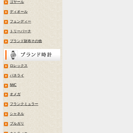
ゴヤール
ディオール
フェンディー
トリーバーチ
ブランド財布その他
ロレックス
パネライ
IWC
オメガ
フランクミュラー
シャネル
ブルガリ