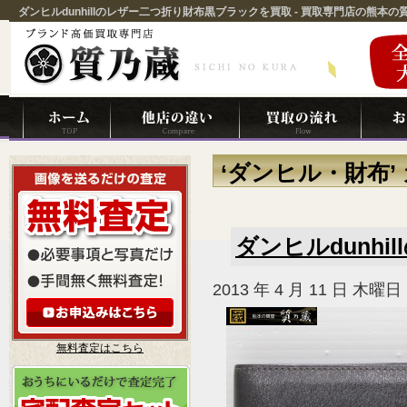
ダンヒルdunhillのレザー二つ折り財布黒ブラックを買取 - 買取専門店の熊本
‘ダンヒル・財布
ダンヒルdunh
2013 年 4 月 11 日 木曜日
無料査定はこちら