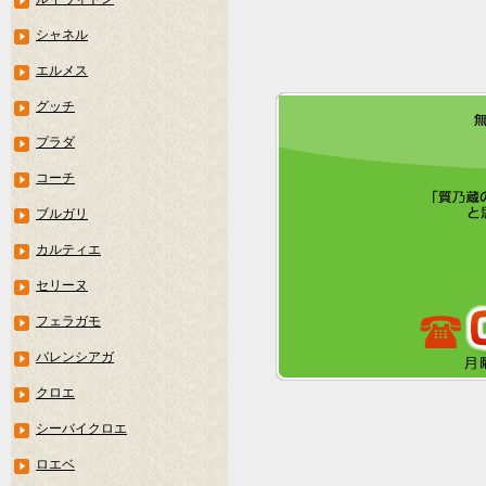
シャネル
エルメス
グッチ
プラダ
コーチ
ブルガリ
カルティエ
セリーヌ
フェラガモ
バレンシアガ
クロエ
シーバイクロエ
ロエベ