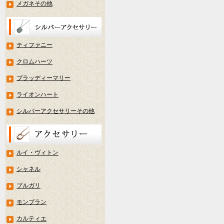
メガネその他
ティファニー
クロムハーツ
ブラッディーマリー
ライオンハート
シルバーアクセサリーその他
ルイ・ヴィトン
シャネル
ブルガリ
モンブラン
カルティエ