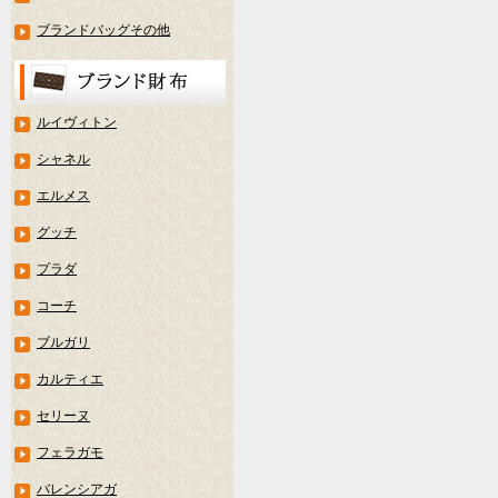
ブランドバッグその他
ルイヴィトン
シャネル
エルメス
グッチ
プラダ
コーチ
ブルガリ
カルティエ
セリーヌ
フェラガモ
バレンシアガ