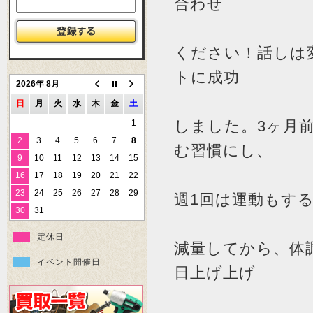
合わせ
ください！話しは
トに成功
2026年 8月
日
月
火
水
木
金
土
しました。3ヶ月
1
2
3
4
5
6
7
8
む習慣にし、
9
10
11
12
13
14
15
16
17
18
19
20
21
22
23
24
25
26
27
28
29
週1回は運動もす
30
31
定休日
減量してから、体
イベント開催日
日上げ上げ