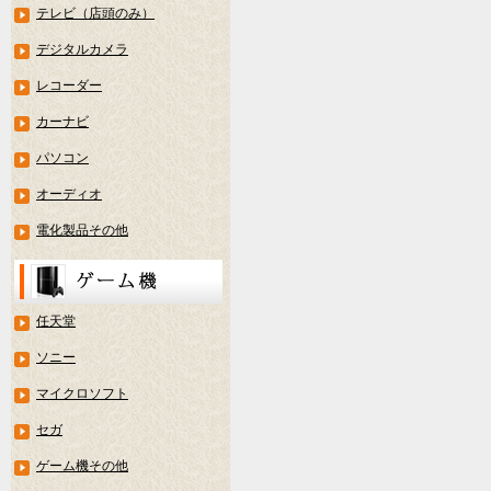
テレビ（店頭のみ）
デジタルカメラ
レコーダー
カーナビ
パソコン
オーディオ
電化製品その他
任天堂
ソニー
マイクロソフト
セガ
ゲーム機その他