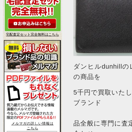
宅配査定セット完全無料はこちら
ダンヒルdunhi
の商品を
5千円で買取いた
ブランド
品全般に専門に査
メルマガの詳しい情報は
こちら