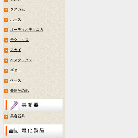
タスカム
ボーズ
オーディオテクニカ
テクニクス
アカイ
ベスタックス
ギター
ベース
楽器その他
美容器具