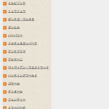
イルビゾンテ
ミュウミュウ
ボッテガ・ヴェネタ
ダンヒル
バーバリー
ドルチェ＆ガッパーナ
アンテプリマ
アルマーニ
ヴィヴィアン・ウエストウッド
ハンティングワールド
ゴヤール
ディオール
フェンディー
トリーバーチ