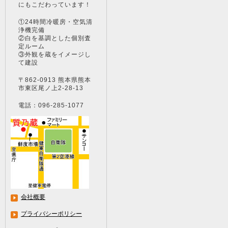
にもこだわっています！
①24時間冷暖房・空気清
浄機完備
②白を基調とした個別査
定ルーム
③外観を蔵をイメージし
て建設
〒862-0913 熊本県熊本
市東区尾ノ上2-28-13
電話：096-285-1077
会社概要
プライバシーポリシー