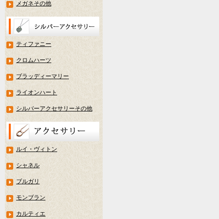
メガネその他
ティファニー
クロムハーツ
ブラッディーマリー
ライオンハート
シルバーアクセサリーその他
ルイ・ヴィトン
シャネル
ブルガリ
モンブラン
カルティエ