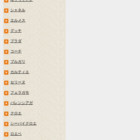
シャネル
エルメス
グッチ
プラダ
コーチ
ブルガリ
カルティエ
セリーヌ
フェラガモ
バレンシアガ
クロエ
シーバイクロエ
ロエベ