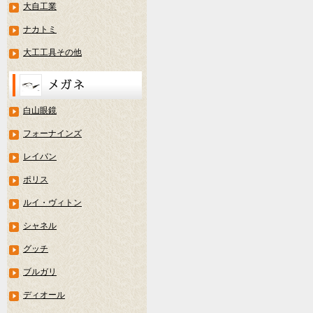
大自工業
ナカトミ
大工工具その他
白山眼鏡
フォーナインズ
レイバン
ポリス
ルイ・ヴィトン
シャネル
グッチ
ブルガリ
ディオール