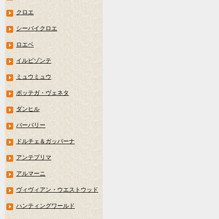
クロエ
シーバイクロエ
ロエベ
イルビゾンテ
ミュウミュウ
ボッテガ・ヴェネタ
ダンヒル
バーバリー
ドルチェ＆ガッパーナ
アンテプリマ
アルマーニ
ヴィヴィアン・ウエストウッド
ハンティングワールド