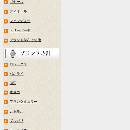
ゴヤール
ディオール
フェンディー
トリーバーチ
ブランド財布その他
ロレックス
パネライ
IWC
オメガ
フランクミュラー
シャネル
ブルガリ