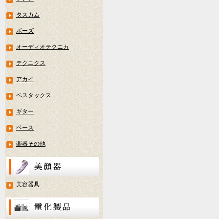
タスカム
ボーズ
オーディオテクニカ
テクニクス
アカイ
ベスタックス
ギター
ベース
楽器その他
美容器具