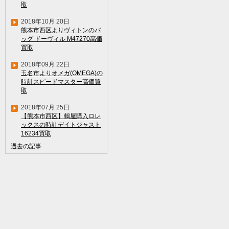
取
2018年10月 20日
熊本市西区よりヴィトンのバ
ッグ ドーヴィル M47270高価
買取
2018年09月 22日
玉名市よりオメガ(OMEGA)の
時計スピードマスター高価買
取
2018年07月 25日
【熊本市西区】鶴屋購入ロレ
ックスの時計デイトジャスト
16234買取
過去の記事