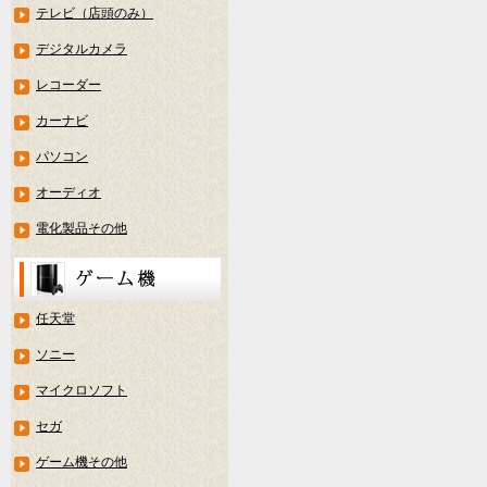
テレビ（店頭のみ）
デジタルカメラ
レコーダー
カーナビ
パソコン
オーディオ
電化製品その他
任天堂
ソニー
マイクロソフト
セガ
ゲーム機その他