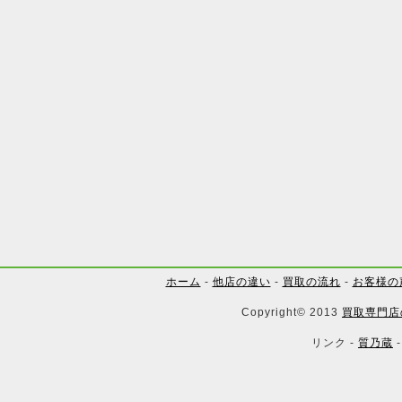
ホーム
-
他店の違い
-
買取の流れ
-
お客様の
Copyright© 2013
買取専門店
リンク -
質乃蔵