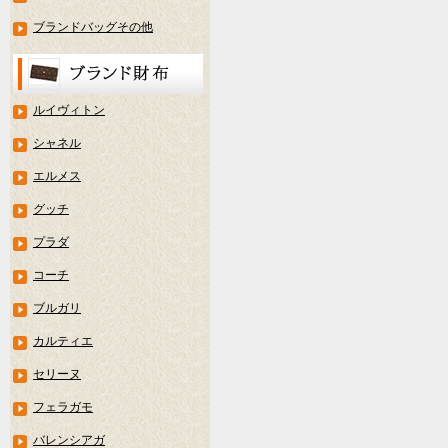
ブランドバッグその他
ルイヴィトン
シャネル
エルメス
グッチ
プラダ
コーチ
ブルガリ
カルティエ
セリーヌ
フェラガモ
バレンシアガ