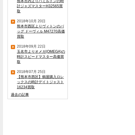
熊本市内よりハミルトンの時
計ジャズマスターH32565買
取
2018年10月 20日
熊本市西区よりヴィトンのバ
ッグ ドーヴィル M47270高価
買取
2018年09月 22日
玉名市よりオメガ(OMEGA)の
時計スピードマスター高価買
取
2018年07月 25日
【熊本市西区】鶴屋購入ロレ
ックスの時計デイトジャスト
16234買取
過去の記事