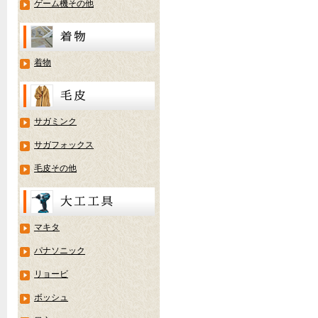
ゲーム機その他
着物
サガミンク
サガフォックス
毛皮その他
マキタ
パナソニック
リョービ
ボッシュ