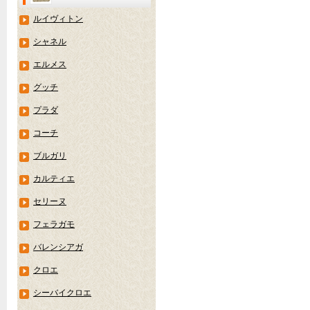
ルイヴィトン
シャネル
エルメス
グッチ
プラダ
コーチ
ブルガリ
カルティエ
セリーヌ
フェラガモ
バレンシアガ
クロエ
シーバイクロエ