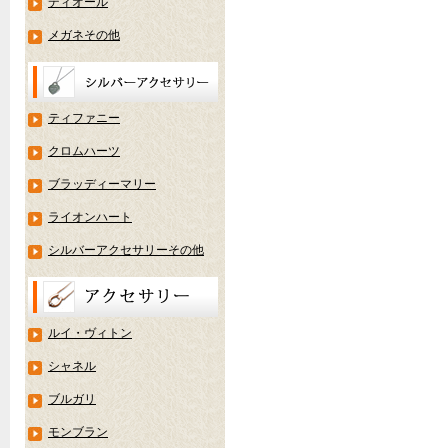
ディオール
メガネその他
ティファニー
クロムハーツ
ブラッディーマリー
ライオンハート
シルバーアクセサリーその他
ルイ・ヴィトン
シャネル
ブルガリ
モンブラン