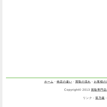
ホーム
-
他店の違い
-
買取の流れ
-
お客様の
Copyright© 2013
買取専門店
リンク -
質乃蔵