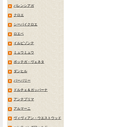
バレンシアガ
クロエ
シーバイクロエ
ロエベ
イルビゾンテ
ミュウミュウ
ボッテガ・ヴェネタ
ダンヒル
バーバリー
ドルチェ＆ガッパーナ
アンテプリマ
アルマーニ
ヴィヴィアン・ウエストウッド