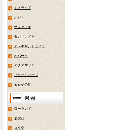
エメラルド
ルビー
サファイヤ
タンザナイト
アレキサンドライト
オパール
アクアマリン
ブルートパーズ
宝石その他
ローランド
ヤマハ
コルグ