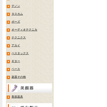
デノン
タスカム
ボーズ
オーディオテクニカ
テクニクス
アカイ
ベスタックス
ギター
ベース
楽器その他
美容器具