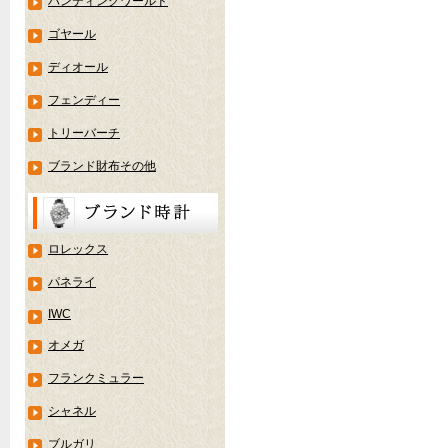
ハンティングワールド
ゴヤール
ディオール
フェンディー
トリーバーチ
ブランド財布その他
ロレックス
パネライ
IWC
オメガ
フランクミュラー
シャネル
ブルガリ