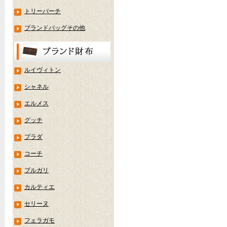
トリーバーチ
ブランドバッグその他
ルイヴィトン
シャネル
エルメス
グッチ
プラダ
コーチ
ブルガリ
カルティエ
セリーヌ
フェラガモ