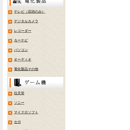
テレビ（店頭のみ）
デジタルカメラ
レコーダー
カーナビ
パソコン
オーディオ
電化製品その他
任天堂
ソニー
マイクロソフト
セガ