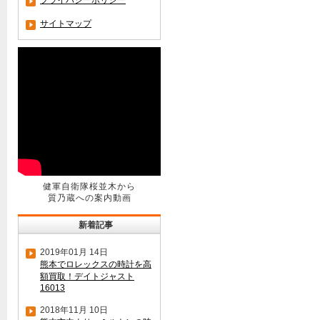
プライバシーポリシー
サイトマップ
健軍自衛隊桜並木から
質乃蔵への案内動画
新着記事
2019年01月 14日
熊本でロレックスの時計を高
額買取！デイトジャスト
16013
2018年11月 10日