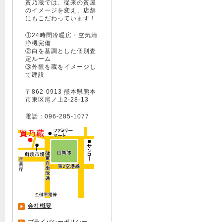
質乃蔵では、従来の質屋
のイメージを変え、店舗
にもこだわっています！
①24時間冷暖房・空気清
浄機完備
②白を基調とした個別査
定ルーム
③外観を蔵をイメージし
て建設
〒862-0913 熊本県熊本
市東区尾ノ上2-28-13
電話：096-285-1077
会社概要