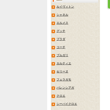
ルイヴィトン
シャネル
エルメス
グッチ
プラダ
コーチ
ブルガリ
カルティエ
セリーヌ
フェラガモ
バレンシアガ
クロエ
シーバイクロエ