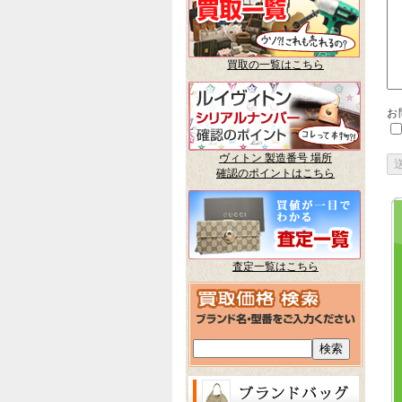
買取の一覧はこちら
お
ヴィトン 製造番号 場所
確認のポイントはこちら
査定一覧はこちら