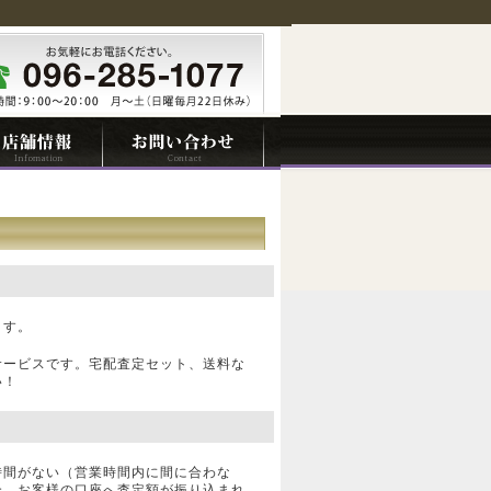
ます。
サービスです。宅配査定セット、送料な
い！
時間がない（営業時間内に間に合わな
合、お客様の口座へ査定額が振り込まれ