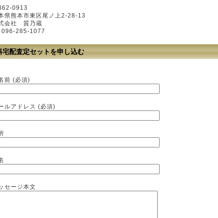
62-0913
本県熊本市東区尾ノ上2-28-13
式会社 質乃蔵
l 096-285-1077
料宅配査定セットを申し込む
名前 (必須)
ールアドレス (必須)
所
名
ッセージ本文