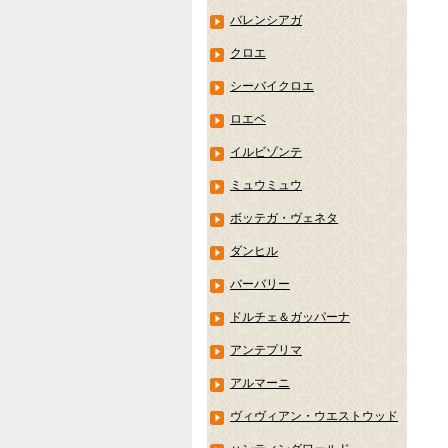
バレンシアガ
クロエ
シーバイクロエ
ロエベ
イルビゾンテ
ミュウミュウ
ボッテガ・ヴェネタ
ダンヒル
バーバリー
ドルチェ＆ガッパーナ
アンテプリマ
アルマーニ
ヴィヴィアン・ウエストウッド