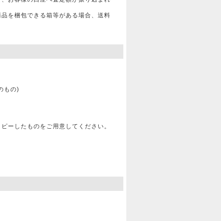
商品を梱包できる箱等がある場合、送料
のもの)
コピーしたものをご用意してください。