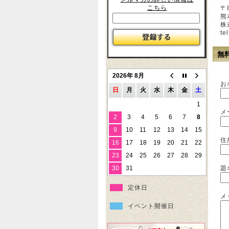
こちら
〒8
熊
株
te
無
2026年 8月
お
日
月
火
水
木
金
土
1
メ
2
3
4
5
6
7
8
9
10
11
12
13
14
15
住
16
17
18
19
20
21
22
23
24
25
26
27
28
29
題
30
31
定休日
メ
イベント開催日