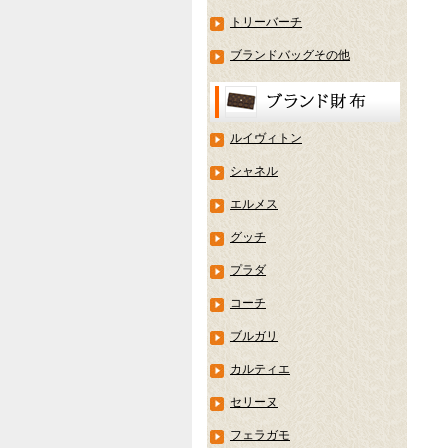
トリーバーチ
ブランドバッグその他
ルイヴィトン
シャネル
エルメス
グッチ
プラダ
コーチ
ブルガリ
カルティエ
セリーヌ
フェラガモ