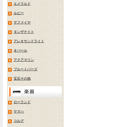
エメラルド
ルビー
サファイヤ
タンザナイト
アレキサンドライト
オパール
アクアマリン
ブルートパーズ
宝石その他
ローランド
ヤマハ
コルグ