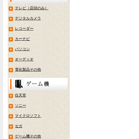
テレビ（店頭のみ）
デジタルカメラ
レコーダー
カーナビ
パソコン
オーディオ
電化製品その他
任天堂
ソニー
マイクロソフト
セガ
ゲーム機その他