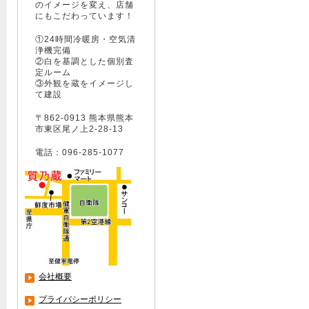
のイメージを変え、店舗
にもこだわっています！
①24時間冷暖房・空気清
浄機完備
②白を基調とした個別査
定ルーム
③外観を蔵をイメージし
て建設
〒862-0913 熊本県熊本
市東区尾ノ上2-28-13
電話：096-285-1077
会社概要
プライバシーポリシー