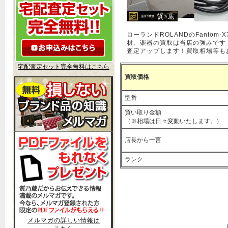
ローランドROLANDのFant
材、楽器の買取は当店の強みです
査定アップします！買取相場等も
宅配査定セット完全無料はこちら
買取価格
型番
買い取り金額
（※相場は日々変動いたします。）
店長から一言
ランク
メルマガの詳しい情報は