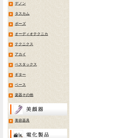
デノン
タスカム
ボーズ
オーディオテクニカ
テクニクス
アカイ
ベスタックス
ギター
ベース
楽器その他
美容器具