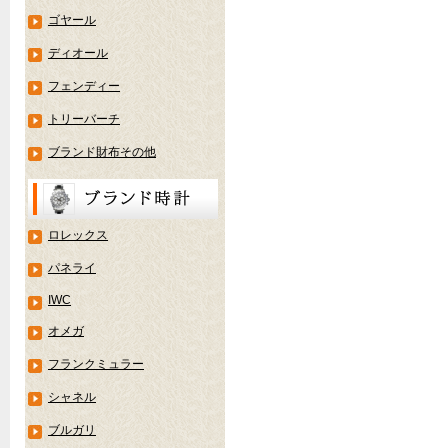
ゴヤール
ディオール
フェンディー
トリーバーチ
ブランド財布その他
ロレックス
パネライ
IWC
オメガ
フランクミュラー
シャネル
ブルガリ