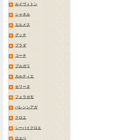
ルイヴィトン
シャネル
エルメス
グッチ
プラダ
コーチ
ブルガリ
カルティエ
セリーヌ
フェラガモ
バレンシアガ
クロエ
シーバイクロエ
ロエベ