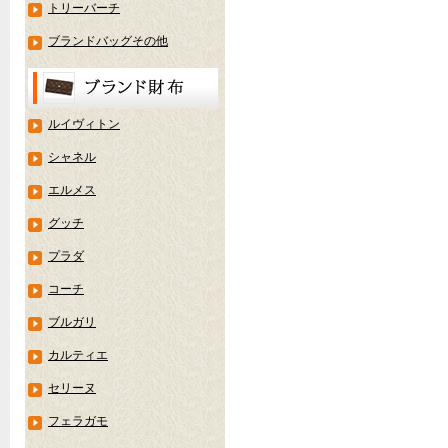
トリーバーチ
ブランドバッグその他
ルイヴィトン
シャネル
エルメス
グッチ
プラダ
コーチ
ブルガリ
カルティエ
セリーヌ
フェラガモ