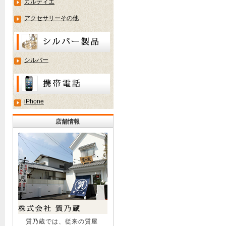
カルティエ
アクセサリーその他
シルバー
iPhone
店舗情報
質乃蔵では、従来の質屋