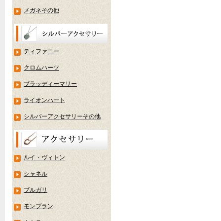
メガネその他
ティファニー
クロムハーツ
ブラッディーマリー
ライオンハート
シルバーアクセサリーその他
ルイ・ヴィトン
シャネル
ブルガリ
モンブラン