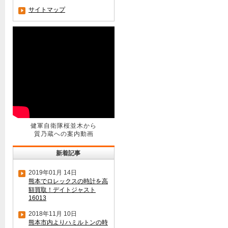
サイトマップ
健軍自衛隊桜並木から
質乃蔵への案内動画
新着記事
2019年01月 14日
熊本でロレックスの時計を高
額買取！デイトジャスト
16013
2018年11月 10日
熊本市内よりハミルトンの時