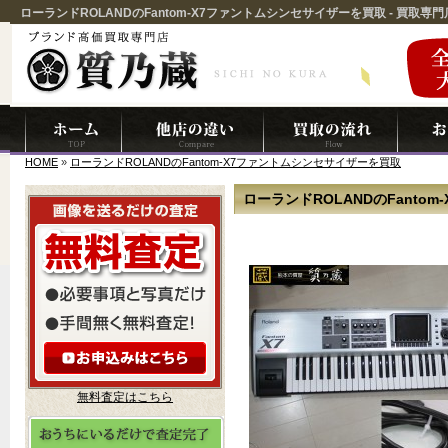
ローランドROLANDのFantom-X7ファントムシンセサイザーを買取 - 買取
HOME
»
ローランドROLANDのFantom-X7ファントムシンセサイザーを買取
ローランドROLANDのFanto
無料査定はこちら