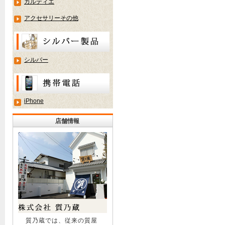
カルティエ
アクセサリーその他
シルバー
iPhone
店舗情報
質乃蔵では、従来の質屋