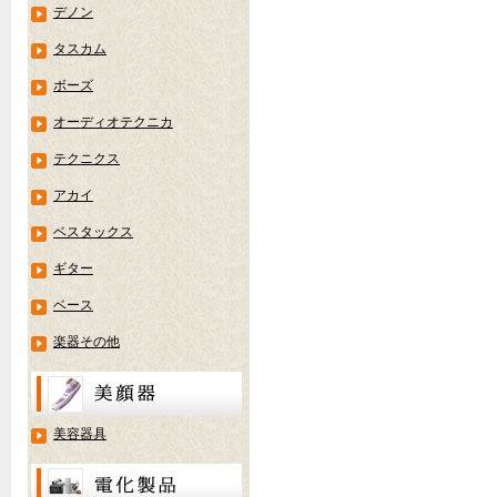
デノン
タスカム
ボーズ
オーディオテクニカ
テクニクス
アカイ
ベスタックス
ギター
ベース
楽器その他
美容器具