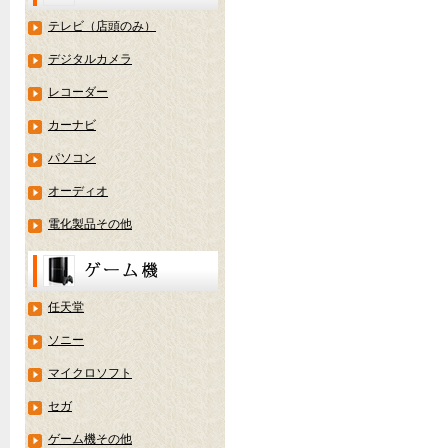
テレビ（店頭のみ）
デジタルカメラ
レコーダー
カーナビ
パソコン
オーディオ
電化製品その他
任天堂
ソニー
マイクロソフト
セガ
ゲーム機その他