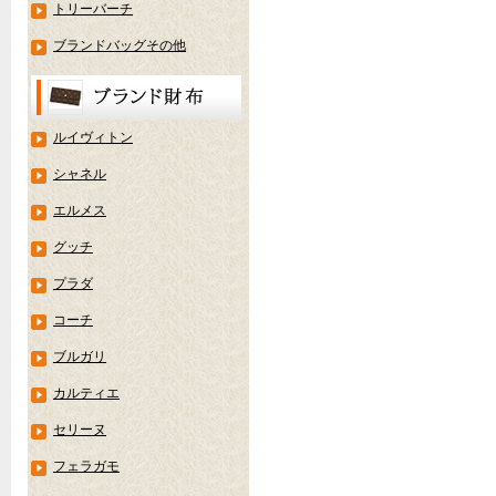
トリーバーチ
ブランドバッグその他
ルイヴィトン
シャネル
エルメス
グッチ
プラダ
コーチ
ブルガリ
カルティエ
セリーヌ
フェラガモ