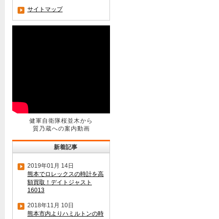
サイトマップ
健軍自衛隊桜並木から
質乃蔵への案内動画
新着記事
2019年01月 14日
熊本でロレックスの時計を高
額買取！デイトジャスト
16013
2018年11月 10日
熊本市内よりハミルトンの時