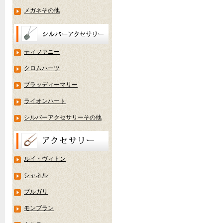
メガネその他
ティファニー
クロムハーツ
ブラッディーマリー
ライオンハート
シルバーアクセサリーその他
ルイ・ヴィトン
シャネル
ブルガリ
モンブラン