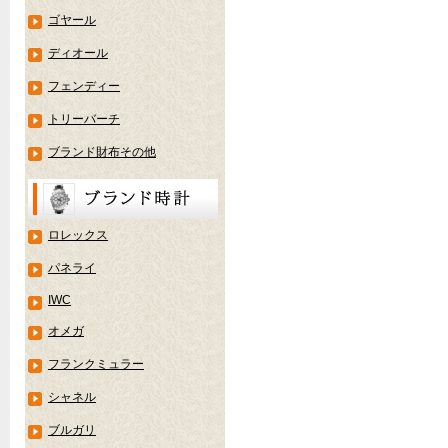
ゴヤール
ディオール
フェンディー
トリーバーチ
ブランド財布その他
ロレックス
パネライ
IWC
オメガ
フランクミュラー
シャネル
ブルガリ