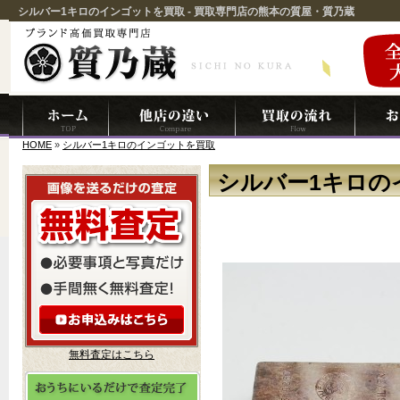
シルバー1キロのインゴットを買取 - 買取専門店の熊本の質屋・質乃蔵
HOME
»
シルバー1キロのインゴットを買取
シルバー1キロの
無料査定はこちら