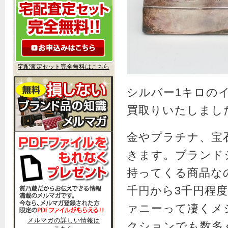
宅配査定セット完全無料はこちら
シルバー1キロの
買取りいたしまし
金やプラチナ、宝
きます。ブランド
持ってくる商品な
千円から3千円程
ァニーって凄くメ
メルマガの詳しい情報は
クションでも数多