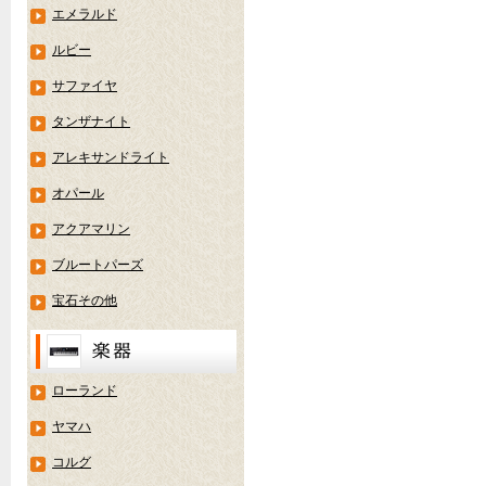
エメラルド
ルビー
サファイヤ
タンザナイト
アレキサンドライト
オパール
アクアマリン
ブルートパーズ
宝石その他
ローランド
ヤマハ
コルグ