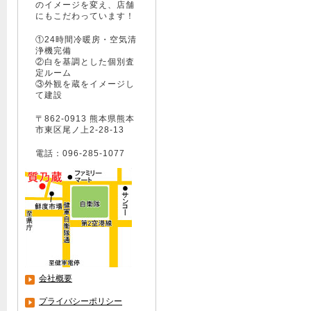
のイメージを変え、店舗
にもこだわっています！
①24時間冷暖房・空気清
浄機完備
②白を基調とした個別査
定ルーム
③外観を蔵をイメージし
て建設
〒862-0913 熊本県熊本
市東区尾ノ上2-28-13
電話：096-285-1077
会社概要
プライバシーポリシー