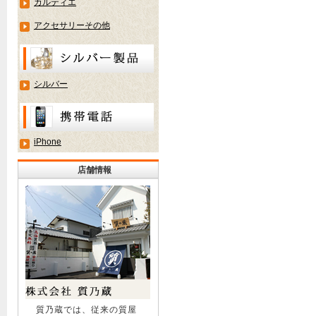
カルティエ
アクセサリーその他
シルバー
iPhone
店舗情報
質乃蔵では、従来の質屋