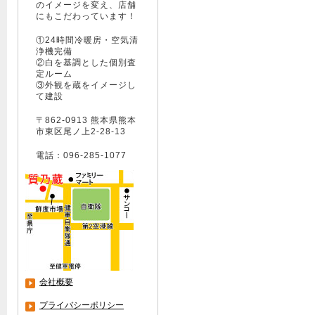
のイメージを変え、店舗
にもこだわっています！
①24時間冷暖房・空気清
浄機完備
②白を基調とした個別査
定ルーム
③外観を蔵をイメージし
て建設
〒862-0913 熊本県熊本
市東区尾ノ上2-28-13
電話：096-285-1077
会社概要
プライバシーポリシー