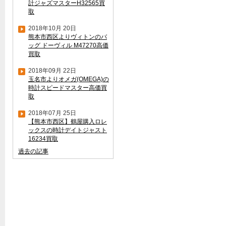
計ジャズマスターH32565買
取
2018年10月 20日
熊本市西区よりヴィトンのバ
ッグ ドーヴィル M47270高価
買取
2018年09月 22日
玉名市よりオメガ(OMEGA)の
時計スピードマスター高価買
取
2018年07月 25日
【熊本市西区】鶴屋購入ロレ
ックスの時計デイトジャスト
16234買取
過去の記事