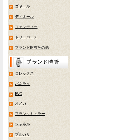
ゴヤール
ディオール
フェンディー
トリーバーチ
ブランド財布その他
ロレックス
パネライ
IWC
オメガ
フランクミュラー
シャネル
ブルガリ