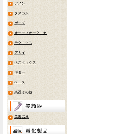
デノン
タスカム
ボーズ
オーディオテクニカ
テクニクス
アカイ
ベスタックス
ギター
ベース
楽器その他
美容器具