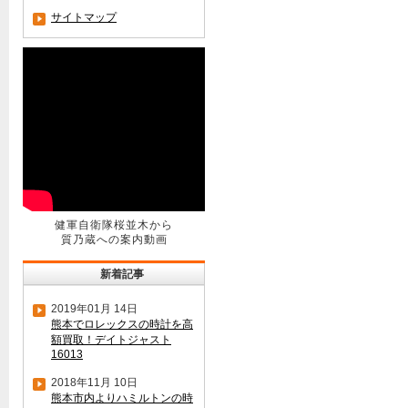
サイトマップ
健軍自衛隊桜並木から
質乃蔵への案内動画
新着記事
2019年01月 14日
熊本でロレックスの時計を高
額買取！デイトジャスト
16013
2018年11月 10日
熊本市内よりハミルトンの時