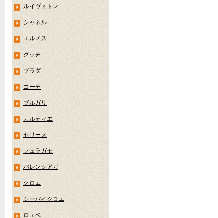
ルイヴィトン
シャネル
エルメス
グッチ
プラダ
コーチ
ブルガリ
カルティエ
セリーヌ
フェラガモ
バレンシアガ
クロエ
シーバイクロエ
ロエベ