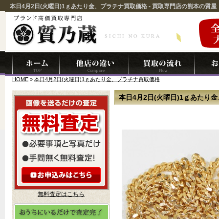
本日4月2日(火曜日)1ｇあたり金、プラチナ買取価格 - 買取専門店の熊本の質
HOME
»
本日4月2日(火曜日)1ｇあたり金、プラチナ買取価格
本日4月2日(火曜日)1ｇあたり
無料査定はこちら