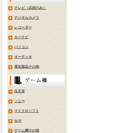
テレビ（店頭のみ）
デジタルカメラ
レコーダー
カーナビ
パソコン
オーディオ
電化製品その他
任天堂
ソニー
マイクロソフト
セガ
ゲーム機その他