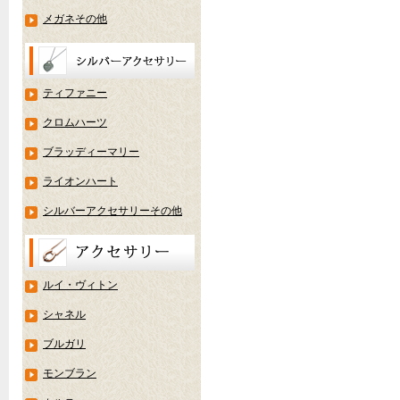
メガネその他
ティファニー
クロムハーツ
ブラッディーマリー
ライオンハート
シルバーアクセサリーその他
ルイ・ヴィトン
シャネル
ブルガリ
モンブラン