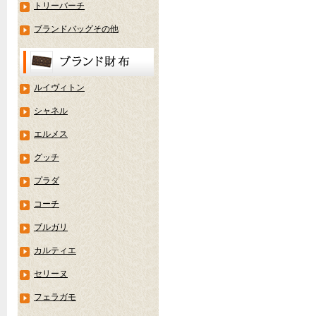
トリーバーチ
ブランドバッグその他
ルイヴィトン
シャネル
エルメス
グッチ
プラダ
コーチ
ブルガリ
カルティエ
セリーヌ
フェラガモ