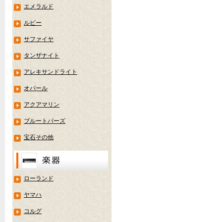
エメラルド
ルビー
サファイヤ
タンザナイト
アレキサンドライト
オパール
アクアマリン
ブルートパーズ
宝石その他
ローランド
ヤマハ
コルグ