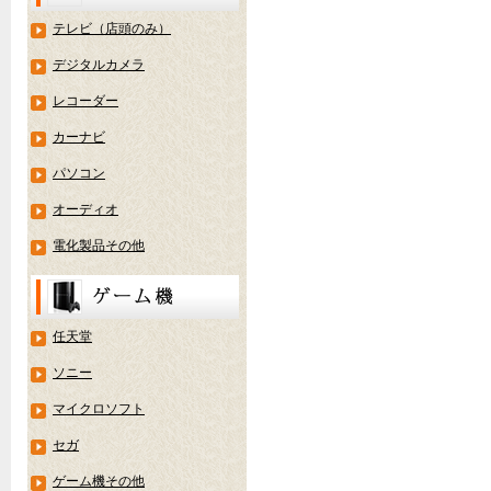
テレビ（店頭のみ）
デジタルカメラ
レコーダー
カーナビ
パソコン
オーディオ
電化製品その他
任天堂
ソニー
マイクロソフト
セガ
ゲーム機その他