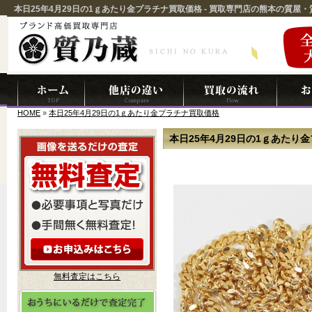
本日25年4月29日の1ｇあたり金プラチナ買取価格 - 買取専門店の熊本の質屋・
HOME
»
本日25年4月29日の1ｇあたり金プラチナ買取価格
本日25年4月29日の1ｇあたり
無料査定はこちら