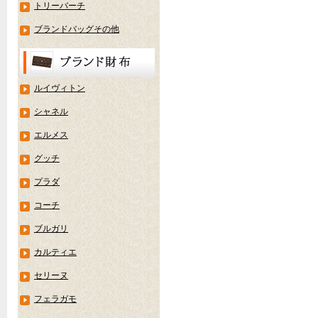
トリーバーチ
ブランドバッグその他
ルイヴィトン
シャネル
エルメス
グッチ
プラダ
コーチ
ブルガリ
カルティエ
セリーヌ
フェラガモ