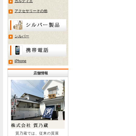
カルティエ
アクセサリーその他
シルバー
iPhone
店舗情報
質乃蔵では、従来の質屋