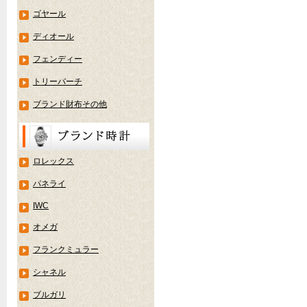
ゴヤール
ディオール
フェンディー
トリーバーチ
ブランド財布その他
ロレックス
パネライ
IWC
オメガ
フランクミュラー
シャネル
ブルガリ