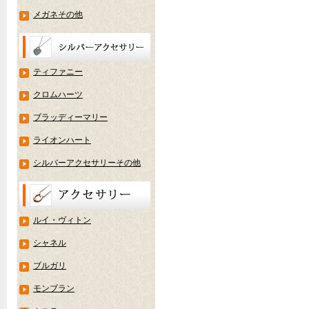
メガネその他
ティファニー
クロムハーツ
ブラッディーマリー
ライオンハート
シルバーアクセサリーその他
ルイ・ヴィトン
シャネル
ブルガリ
モンブラン