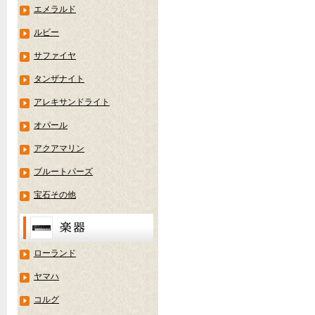
エメラルド
ルビー
サファイヤ
タンザナイト
アレキサンドライト
オパール
アクアマリン
ブルートパーズ
宝石その他
ローランド
ヤマハ
コルグ