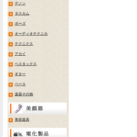
デノン
タスカム
ボーズ
オーディオテクニカ
テクニクス
アカイ
ベスタックス
ギター
ベース
楽器その他
美容器具