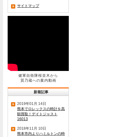
サイトマップ
健軍自衛隊桜並木から
質乃蔵への案内動画
新着記事
2019年01月 14日
熊本でロレックスの時計を高
額買取！デイトジャスト
16013
2018年11月 10日
熊本市内よりハミルトンの時