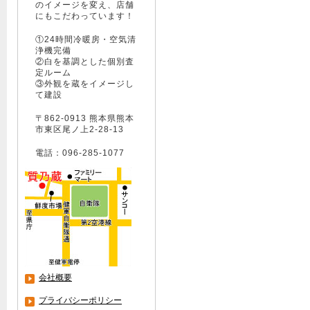
のイメージを変え、店舗
にもこだわっています！
①24時間冷暖房・空気清
浄機完備
②白を基調とした個別査
定ルーム
③外観を蔵をイメージし
て建設
〒862-0913 熊本県熊本
市東区尾ノ上2-28-13
電話：096-285-1077
会社概要
プライバシーポリシー