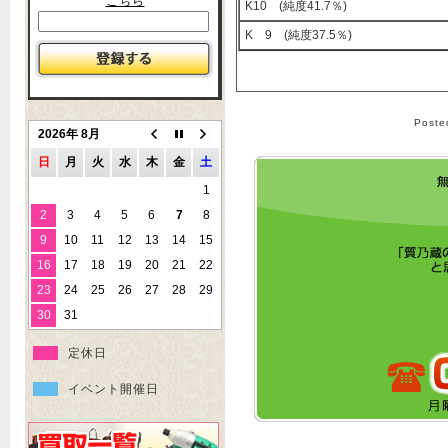
こちら
K10 (純度41.7％)
K 9 (純度37.5％)
Post
2026年 8月
日
月
火
水
木
金
土
1
2
3
4
5
6
7
8
9
10
11
12
13
14
15
16
17
18
19
20
21
22
23
24
25
26
27
28
29
30
31
定休日
イベント開催日