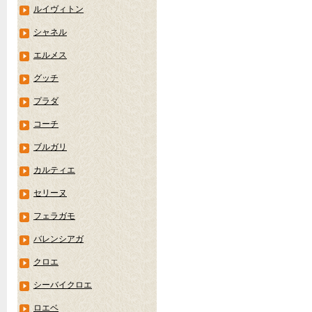
ルイヴィトン
シャネル
エルメス
グッチ
プラダ
コーチ
ブルガリ
カルティエ
セリーヌ
フェラガモ
バレンシアガ
クロエ
シーバイクロエ
ロエベ