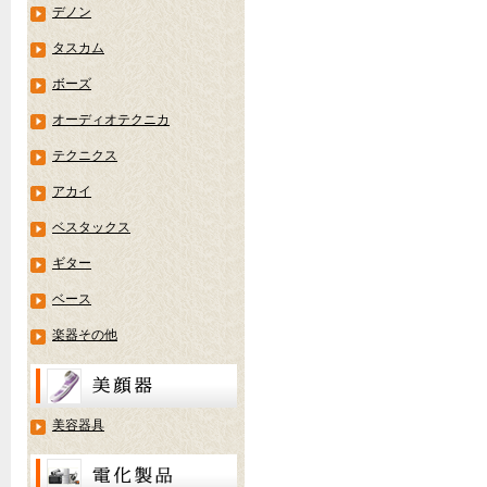
デノン
タスカム
ボーズ
オーディオテクニカ
テクニクス
アカイ
ベスタックス
ギター
ベース
楽器その他
美容器具