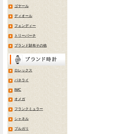
ゴヤール
ディオール
フェンディー
トリーバーチ
ブランド財布その他
ロレックス
パネライ
IWC
オメガ
フランクミュラー
シャネル
ブルガリ