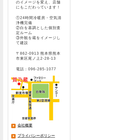
のイメージを変え、店舗
にもこだわっています！
①24時間冷暖房・空気清
浄機完備
②白を基調とした個別査
定ルーム
③外観を蔵をイメージし
て建設
〒862-0913 熊本県熊本
市東区尾ノ上2-28-13
電話：096-285-1077
会社概要
プライバシーポリシー