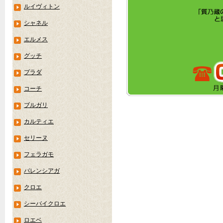
ルイヴィトン
シャネル
エルメス
グッチ
プラダ
コーチ
ブルガリ
カルティエ
セリーヌ
フェラガモ
バレンシアガ
クロエ
シーバイクロエ
ロエベ