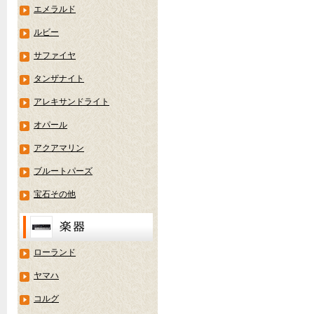
エメラルド
ルビー
サファイヤ
タンザナイト
アレキサンドライト
オパール
アクアマリン
ブルートパーズ
宝石その他
ローランド
ヤマハ
コルグ