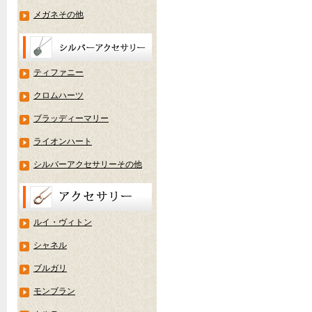
メガネその他
ティファニー
クロムハーツ
ブラッディーマリー
ライオンハート
シルバーアクセサリーその他
ルイ・ヴィトン
シャネル
ブルガリ
モンブラン