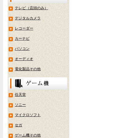
テレビ（店頭のみ）
デジタルカメラ
レコーダー
カーナビ
パソコン
オーディオ
電化製品その他
任天堂
ソニー
マイクロソフト
セガ
ゲーム機その他