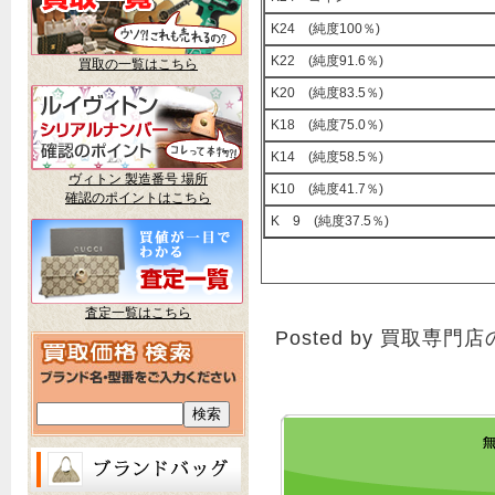
K24 (純度100％)
K22 (純度91.6％)
買取の一覧はこちら
K20 (純度83.5％)
K18 (純度75.0％)
K14 (純度58.5％)
ヴィトン 製造番号 場所
K10 (純度41.7％)
確認のポイントはこちら
K 9 (純度37.5％)
査定一覧はこちら
Posted by 買取専門店