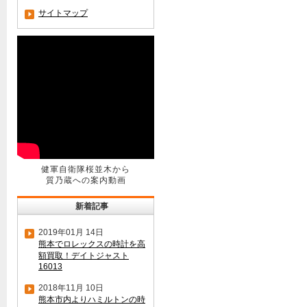
サイトマップ
健軍自衛隊桜並木から
質乃蔵への案内動画
新着記事
2019年01月 14日
熊本でロレックスの時計を高
額買取！デイトジャスト
16013
2018年11月 10日
熊本市内よりハミルトンの時