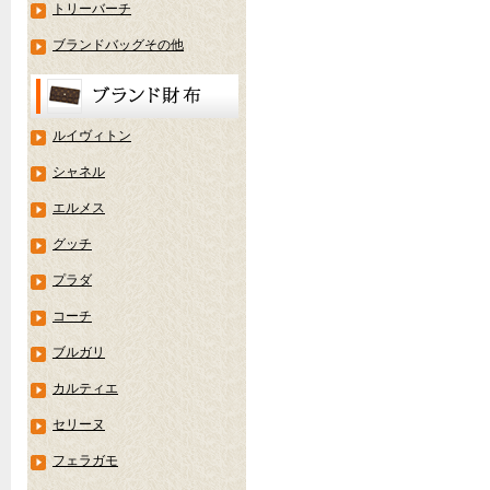
トリーバーチ
ブランドバッグその他
ルイヴィトン
シャネル
エルメス
グッチ
プラダ
コーチ
ブルガリ
カルティエ
セリーヌ
フェラガモ