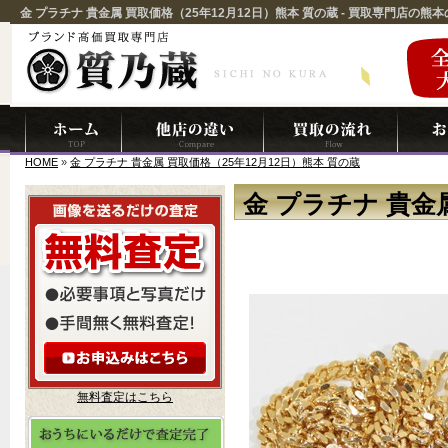
金 プラチナ 貴金属 買取価格（25年12月12日）熊本 質の蔵 - 買取専門店の熊
HOME
»
金 プラチナ 貴金属 買取価格（25年12月12日）熊本 質の蔵
金 プラチナ 貴金
無料査定はこちら