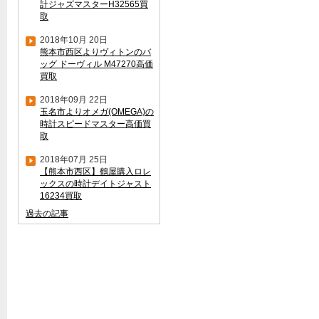
計ジャズマスターH32565買
取
2018年10月 20日
熊本市西区よりヴィトンのバ
ッグ ドーヴィル M47270高価
買取
2018年09月 22日
玉名市よりオメガ(OMEGA)の
時計スピードマスター高価買
取
2018年07月 25日
【熊本市西区】鶴屋購入ロレ
ックスの時計デイトジャスト
16234買取
過去の記事