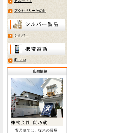
カルティエ
アクセサリーその他
シルバー
iPhone
店舗情報
質乃蔵では、従来の質屋